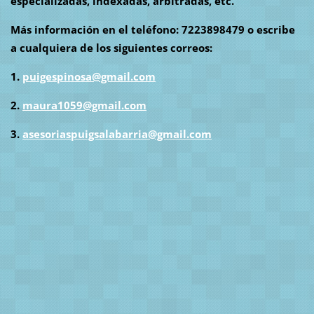
especializadas, indexadas, arbitradas, etc.
Más información en el teléfono: 7223898479 o escribe
a cualquiera de los siguientes correos:
1.
puigespinosa@gmail.com
2.
maura1059@gmail.com
3.
asesoriaspuigsalabarria@gmail.com