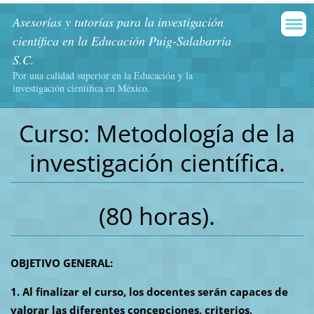
Asesorías y tutorías para la investigación
científica en la Educación Puig-Salabarría
S.C.
Por una calidad superior en la Educación y la
investigación científica en México.
Curso: Metodología de la
investigación científica.
(80 horas).
OBJETIVO GENERAL:
1. Al finalizar el curso, los docentes serán capaces de
valorar las diferentes concepciones, criterios,