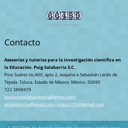
Free Hit Counter Code
Contacto
Asesorías y tutorías para la investigación científica en
la Educación. Puig-Salabarría S.C.
Pino Suárez no.400, apto 2, esquina a Sebastián Lerdo de
Tejada. Toluca. Estado de México. México. 50090
722 3898479
asesoriaspuigsalabarria@gmail.com.
puigespinosa@gmail.com. maura1059@gmail.com
© 2012 Todos los derechos reservados: Asesorías y tutorías para la