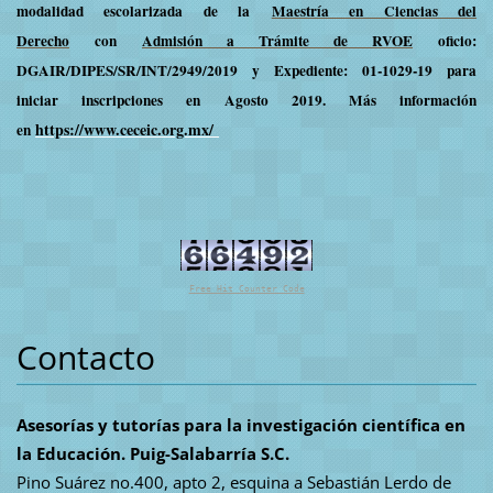
modalidad escolarizada de la
Maestría en Ciencias del
Derecho
con
Admisión a Trámite de RVOE
oficio:
DGAIR/DIPES/SR/INT/2949/2019 y Expediente: 01-1029-19 para
iniciar inscripciones en Agosto 2019. Más información
https://www.ceceic.org.mx/
en
Free Hit Counter Code
Contacto
Asesorías y tutorías para la investigación científica en
la Educación. Puig-Salabarría S.C.
Pino Suárez no.400, apto 2, esquina a Sebastián Lerdo de