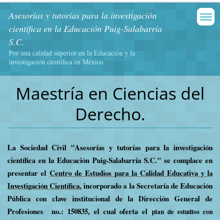
Asesorías y tutorías para la investigación
científica en la Educación Puig-Salabarría
S.C.
Por una calidad superior en la Educación y la
investigación científica en México.
Maestría en Ciencias del
Derecho.
La Sociedad Civil "Asesorías y tutorías para la investigación
científica en la Educación Puig-Salabarría S.C." se complace en
presentar el
Centro de Estudios para la Calidad Educativa y la
Investigación Científica
, incorporado a la Secretaría de Educación
Pública con clave institucional de la Dirección General de
Profesiones no.: 150835, el cual oferta el
plan de estudios con