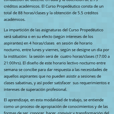
créditos académicos. El Curso Propedéutico consta de un
total de 88 horas/clases y la obtención de 5.5 créditos
académicos.
La impartición de las asignaturas del Curso Propedéutico
será sabatina o en su efecto (según intereses de los
aspirantes) en 4 horas/clases en sesión de horario
nocturno, entre lunes y viernes, según se designe un día por
la institución: la sesión será de cuatro horas/clases (17:00 a
21:00hrs). El diseño de este horario lectivo nocturno entre
semana se concibe para dar respuesta a las necesidades de
aquellos aspirantes que no pueden asistir a sesiones de
clases sabatinas, y así poder satisfacer sus requerimientos e
intereses de superación profesional.
El aprendizaje, en esta modalidad de trabajo, se entiende
como un proceso de apropiación de conocimientos y de las
formas de ser, conocer, hacer, convivir y transformación del