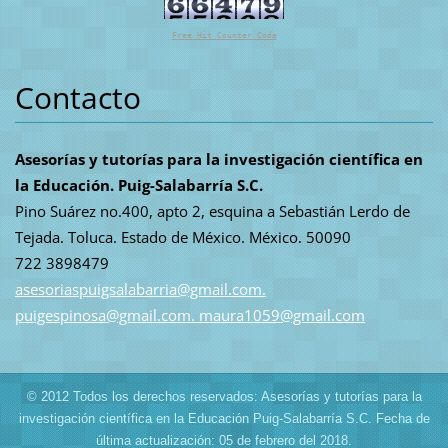
Free Hit Counter Code
Contacto
Asesorías y tutorías para la investigación científica en
la Educación. Puig-Salabarría S.C.
Pino Suárez no.400, apto 2, esquina a Sebastián Lerdo de
Tejada. Toluca. Estado de México. México. 50090
722 3898479
asesoriaspuigsalabarria@gmail.com.
puigespinosa@gmail.com. maura1059@gmail.com
© 2012 Todos los derechos reservados: Asesorías y tutorías para la
investigación científica en la Educación Puig-Salabarría S.C. Fecha de
última actualización: 05 de febrero del 2018.