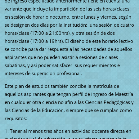
de ingreso especificado anteriormente tiene en cuenta una
variante que incluye la impartición de las seis horas/clases
en sesión de horario nocturno, entre lunes y viernes, según
se designen dos días por la institución: una sesión de cuatro
horas/clase (17:00 a 21:00hrs), y otra sesión de dos
horas/clase (17:00 a 19hrs). El diseño de este horario lectivo
se concibe para dar respuesta a las necesidades de aquellos
aspirantes que no pueden asistir a sesiones de clases
sabatinas, y así poder satisfacer sus requerimientos e
intereses de superación profesional.
Este plan de estudios también concibe la matrícula de
aquellos aspirantes que tengan perfil de ingreso de Maestría
en cualquier otra ciencia no afín a las Ciencias Pedagógicas y
las Ciencias de la Educación, siempre que se cumplan como
requisitos:
1. Tener al menos tres años en actividad docente directa en
cualquier nivel de educación, o en su efecto ocupar algún