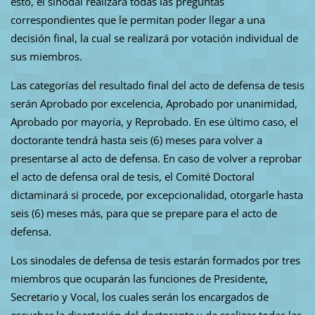
esto, el sinodal realizará todas las preguntas
correspondientes que le permitan poder llegar a una
decisión final, la cual se realizará por votación individual de
sus miembros.
Las categorías del resultado final del acto de defensa de tesis
serán Aprobado por excelencia, Aprobado por unanimidad,
Aprobado por mayoría, y Reprobado. En ese último caso, el
doctorante tendrá hasta seis (6) meses para volver a
presentarse al acto de defensa. En caso de volver a reprobar
el acto de defensa oral de tesis, el Comité Doctoral
dictaminará si procede, por excepcionalidad, otorgarle hasta
seis (6) meses más, para que se prepare para el acto de
defensa.
Los sinodales de defensa de tesis estarán formados por tres
miembros que ocuparán las funciones de Presidente,
Secretario y Vocal, los cuales serán los encargados de
escuchar la disertación del doctorante y de realizar todas las