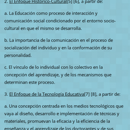
2.
El Enfoque Histórico-Cultural
[5] [6], a partir de:
a. La Educación como proceso de interacción y
comunicación social condicionado por el entorno socio-
cultural en que el mismo se desarrolla.
b. La importancia de la comunicación en el proceso de
socialización del individuo y en la conformación de su
personalidad.
c. El vínculo de lo individual con lo colectivo en la
concepción del aprendizaje, y de los mecanismos que
determinan este proceso.
3.
El Enfoque de la Tecnología Educativa
[7] [8], a partir de:
a. Una concepción centrada en los medios tecnológicos que
vaya al diseño, desarrollo e implementación de técnicas y
materiales, promuevan la eficacia y la eficiencia de la
enseñanza y el aprendizaje de los doctorantes y de sus