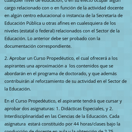
cargo relacionado con o en función de la actividad docente
en algún centro educacional o instancia de la Secretaría de
Educación Pública u otras afines en cualesquiera de los
niveles (estatal o federal) relacionados con el Sector de la
Educación. Lo anterior debe ser probado con la
documentación correspondiente.
2. Aprobar un Curso Propedéutico, el cual ofrecerá a los
aspirantes una aproximación a los contenidos que se
abordarán en el programa de doctorado, y que además
contribuirán al reforzamiento de su actividad en el Sector de
la Educación.
En el Curso Propedéutico, el aspirante tendrá que cursar y
aprobar dos asignaturas: 1. Didácticas Especiales, y 2.
Interdisciplinaridad en las Ciencias de la Educación. Cada
asignatura estará constituido por 44 horas/clases bajo la
conducción de docente en aula y la obtención de 2.75