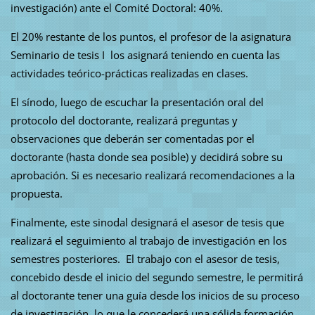
investigación) ante el Comité Doctoral: 40%.
El 20% restante de los puntos, el profesor de la asignatura
Seminario de tesis I los asignará teniendo en cuenta las
actividades teórico-prácticas realizadas en clases.
El sínodo, luego de escuchar la presentación oral del
protocolo del doctorante, realizará preguntas y
observaciones que deberán ser comentadas por el
doctorante (hasta donde sea posible) y decidirá sobre su
aprobación. Si es necesario realizará recomendaciones a la
propuesta.
Finalmente, este sinodal designará el asesor de tesis que
realizará el seguimiento al trabajo de investigación en los
semestres posteriores. El trabajo con el asesor de tesis,
concebido desde el inicio del segundo semestre, le permitirá
al doctorante tener una guía desde los inicios de su proceso
de investigación, lo que le concederá una sólida formación