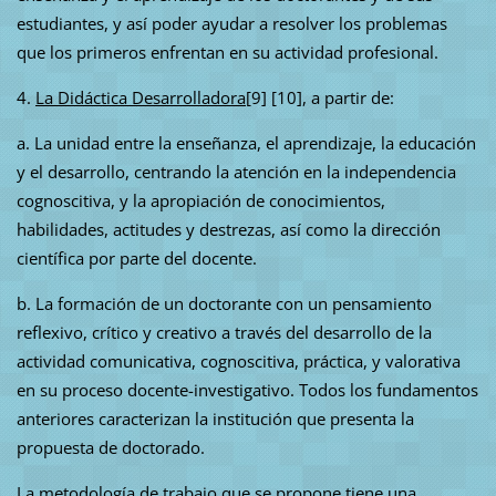
estudiantes, y así poder ayudar a resolver los problemas
que los primeros enfrentan en su actividad profesional.
4.
La Didáctica Desarrolladora
[9] [10], a partir de:
a. La unidad entre la enseñanza, el aprendizaje, la educación
y el desarrollo, centrando la atención en la independencia
cognoscitiva, y la apropiación de conocimientos,
habilidades, actitudes y destrezas, así como la dirección
científica por parte del docente.
b. La formación de un doctorante con un pensamiento
reflexivo, crítico y creativo a través del desarrollo de la
actividad comunicativa, cognoscitiva, práctica, y valorativa
en su proceso docente-investigativo. Todos los fundamentos
anteriores caracterizan la institución que presenta la
propuesta de doctorado.
La metodología de trabajo que se propone tiene una