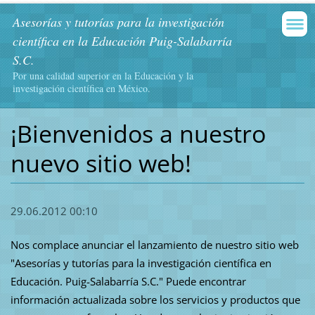
Asesorías y tutorías para la investigación
científica en la Educación Puig-Salabarría
S.C.
Por una calidad superior en la Educación y la
investigación científica en México.
¡Bienvenidos a nuestro
nuevo sitio web!
29.06.2012 00:10
Nos complace anunciar el lanzamiento de nuestro sitio web
"Asesorías y tutorías para la investigación científica en
Educación. Puig-Salabarría S.C." Puede encontrar
información actualizada sobre los servicios y productos que